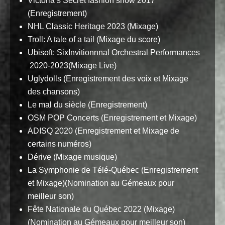
Victoria’s Secret fashion show 2017
(Enregistrement)
NHL Classic Heritage 2023 (Mixage)
Troll: A tale of a tail (Mixage du score)
Ubisoft: SixInvitionnnal Orchestral Performances
2020-2023(Mixage Live)
Uglydolls (Enregistrement des voix et Mixage
des chansons)
Le mal du siècle (Enregistrement)
OSM POP Concerts (Enregistrement et Mixage)
ADISQ 2020 (Enregistrement et Mixage de
certains numéros)
Dérive (Mixage musique)
La Symphonie de Télé-Québec (Enregistrement
et Mixage)(Nomination au Gémeaux pour
meilleur son)
Fête Nationale du Québec 2022 (Mixage)
(Nomination au Gémeaux pour meilleur son)