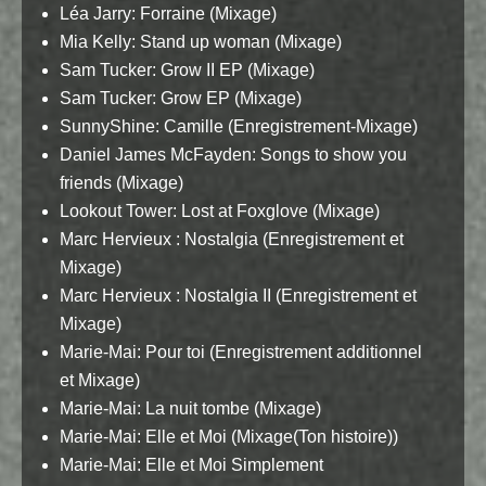
Léa Jarry: Forraine (Mixage)
Mia Kelly: Stand up woman (Mixage)
Sam Tucker: Grow II EP (Mixage)
Sam Tucker: Grow EP (Mixage)
SunnyShine: Camille (Enregistrement-Mixage)
Daniel James McFayden: Songs to show you
friends (Mixage)
Lookout Tower: Lost at Foxglove (Mixage)
Marc Hervieux : Nostalgia (Enregistrement et
Mixage)
Marc Hervieux : Nostalgia II (Enregistrement et
Mixage)
Marie-Mai: Pour toi (Enregistrement additionnel
et Mixage)
Marie-Mai: La nuit tombe (Mixage)
Marie-Mai: Elle et Moi (Mixage(Ton histoire))
Marie-Mai: Elle et Moi Simplement