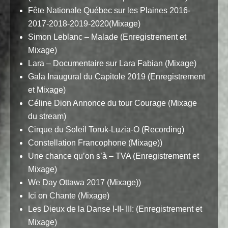
Fête Nationale Québec sur les Plaines 2016-
2017-2018-2019-2020(Mixage)
Simon Leblanc – Malade (Enregistrement et
Mixage)
Lara – Documentaire sur Lara Fabian (Mixage)
Gala Inaugural du Capitole 2019 (Enregistrement
et Mixage)
Céline Dion Annonce du tour Courage (Mixage
du stream)
Cirque du Soleil Toruk-Luzia-O (Recording)
Constellation Francophone (Mixage))
Une chance qu’on s’à – TVA (Enregistrement et
Mixage)
We Day Ottawa 2017 (Mixage))
Ici on Chante (Mixage)
Les Dieux de la Danse I-II- III: (Enregistrement et
Mixage)