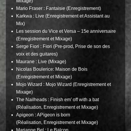
Mixage)
Mario Fraser : Fantaisie (Enregistrement)
Karkwa : Live (Enregistrement et Assistant au
Mix)
Les session du Vice et Versa – 15e anniversaire
(Enregistrement et Mixage)
Serge Fiori : Fiori (Pre-prod, Prise de son des
voix et des guitares)
Maurane : Live (Mixage)
Nicolas Boulerice: Maison de Bois
(Enregistrement et Mixage)
Mojo Wizard : Mojo Wizard (Enregistrement et
Mixage)
The Nailheads : Finish em’ off with a bat
(Réalisation, Enregistrement et Mixage)
Apigeon : APigeon is born
(Réalisation, Enregistrement et Mixage)
Marianne Bel : Le Balcon