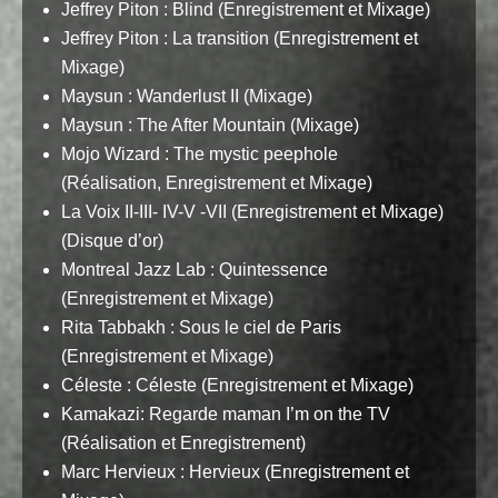
Jeffrey Piton : Blind (Enregistrement et Mixage)
Jeffrey Piton : La transition (Enregistrement et
Mixage)
Maysun : Wanderlust II (Mixage)
Maysun : The After Mountain (Mixage)
Mojo Wizard : The mystic peephole
(Réalisation, Enregistrement et Mixage)
La Voix II-III- IV-V -VII (Enregistrement et Mixage)
(Disque d’or)
Montreal Jazz Lab : Quintessence
(Enregistrement et Mixage)
Rita Tabbakh : Sous le ciel de Paris
(Enregistrement et Mixage)
Céleste : Céleste (Enregistrement et Mixage)
Kamakazi: Regarde maman I’m on the TV
(Réalisation et Enregistrement)
Marc Hervieux : Hervieux (Enregistrement et