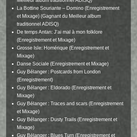
Meilleur album traditionnel ADISQ)
La Bottine Souriante – Domino (Enregistrement
et Mixage) (Gagnant du Meilleur album
traditionnel ADISQ)
De temps Antan: J’ai mal à mon folklore
(Enregistrement et Mixage)
Grosse Isle: Homérique (Enregistrement et
Mixage)
Danse Sociale (Enregistrement et Mixage)
Guy Bélanger : Postcards from London
(Enregistrement)
Guy Bélanger : Eldorado (Enregistrement et
Mixage)
Guy Bélanger : Traces and scars (Enregistrement
et Mixage)
Guy Bélanger : Dusty Trails (Enregistrement et
Mixage)
Guy Bélanger : Blues Turn (Enregistrement et